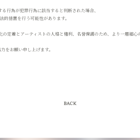
する行為が犯罪行為に該当すると判断された場合、
の法的措置を行う可能性があります。
化の定着とアーティストの人格と権利、名誉保護のため、より一層細心
協力をお願い申し上げます。
BACK