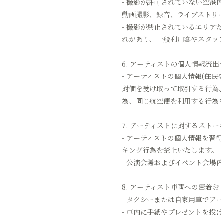
- 撮影が許可されていない空港
動画撮影、録音、ライブストリ
- 撮影が禁止されているエリ
れがあり、一般利用客やスタッ
6. アーティストの個人情報流出
- アーティストの個人情報(住
対価を受け取って取引する行為
為、同じ航空便を利用する行為
7. アーティストに対するスト
- アーティストの個人情報を
キング行為を禁止いたします。
- 公演会場およびイベント会
8. アーティスト車両への密着
- タクシーまたは自家用車で
- 車内に手紙やプレゼントを投