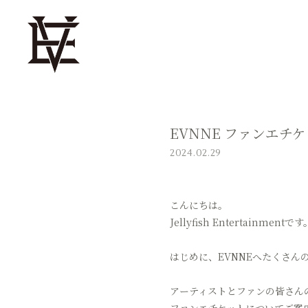
EVNNE ファンエチ
2024.02.29
こんにちは。
Jellyfish Entertainmentです
はじめに、EVNNEへたくさん
アーティストとファンの皆さん