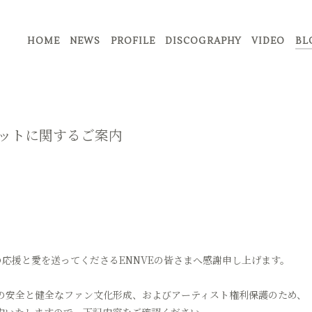
HOME
NEWS
PROFILE
DISCOGRAPHY
VIDEO
BL
ケットに関するご案内
。
の応援と愛を送ってくださるENNVEの皆さまへ感謝申し上げます。
の安全と健全なファン文化形成、およびアーティスト権利保護のため、