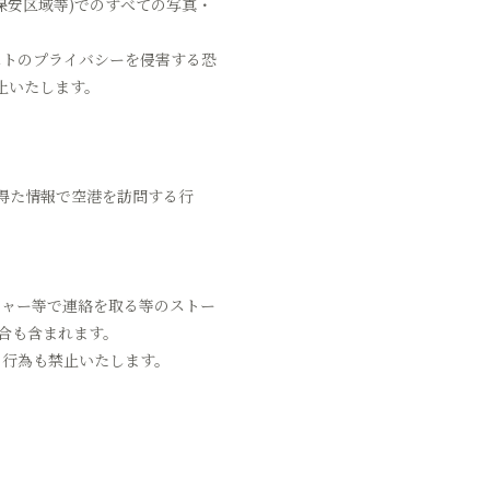
保安区域等)でのすべての写真・
ストのプライバシーを侵害する恐
止いたします。
得た情報で空港を訪問する行
ジャー等で連絡を取る等のストー
合も含まれます。
る行為も禁止いたします。