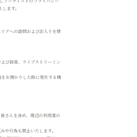
しアーティストのプライバシー
えします。
エリアへの訪問および出入りを禁
および録音、ライブストリーミン
器をお預かりした際に発生する機
の皆さんを含め、周辺の利用客の
試みや行為も禁止いたします。