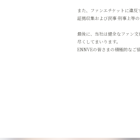
また、ファンエチケットに違反
証拠収集および民事·刑事上等
最後に、当社は健全なファン文
尽くしてまいります。
ENNVEの皆さまの積極的なご