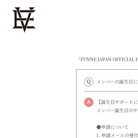
「EVNNE JAPAN OFFICIA
メンバーの誕生日に
Q
【誕生日サポートに
A
メンバー誕生日のサ
●申請について
1. 申請メールの