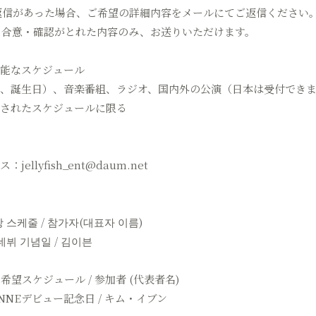
う返信があった場合、ご希望の詳細内容をメールにてご返信ください
後、合意・確認がとれた内容のみ、お送りいただけます。
能なスケジュール
、誕生日）、音楽番組、ラジオ、国内外の公演（日本は受付でき
されたスケジュールに限る
ellyfish_ent@daum.net
 스케줄 / 참가자(대표자 이름)
 데뷔 기념일 / 김이븐
希望スケジュール / 参加者 (代表者名)
 EVNNEデビュー記念日 / キム・イブン