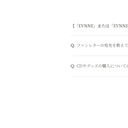
【「EVNNE」または「EVNNE 
ファンレターの宛先を教え
Q.
CDやグッズの購入について
Q.