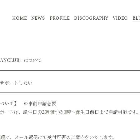
HOME
NEWS
PROFILE
DISCOGRAPHY
VIDEO
BL
L FANCLUB」について
サポートしたい
ついて】 ※事前申請必要
ポートは、誕生日の2週間前の0時～誕生日前日まで申請可能です
受付順に、メール返信にて受付可否のご案内をいたします。