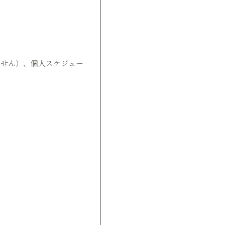
。
ません）、個人スケジュー