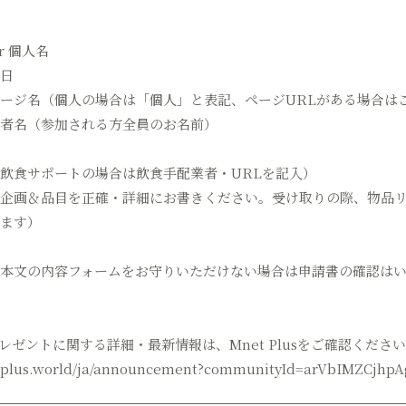
r 個人名
日
ージ名（個人の場合は「個人」と表記、ページURLがある場合は
者名（参加される方全員のお名前）
飲食サポートの場合は飲食手配業者・URLを記入）
企画＆品目を正確・詳細にお書きください。受け取りの際、物品
ます）
本文の内容フォームをお守りいただけない場合は申請書の確認は
レゼントに関する詳細・最新情報は、Mnet Plusをご確認くださ
tplus.world/ja/announcement?communityId=arVbIMZCjhp