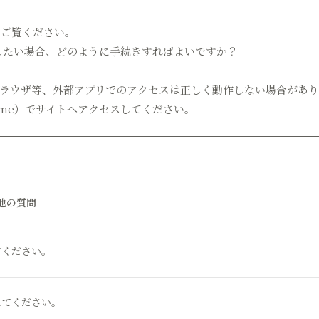
にご覧ください。
更したい場合、どのように手続きすればよいですか？
ブラウザ等、外部アプリでのアクセスは正しく動作しない場合があ
Chrome）でサイトへアクセスしてください。
他の質問
てください。
えてください。