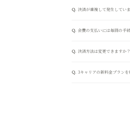
決済が重複して発生してい
Q.
会費の支払いには毎回の手
Q.
決済方法は変更できますか
Q.
3キャリアの新料金プランを
Q.