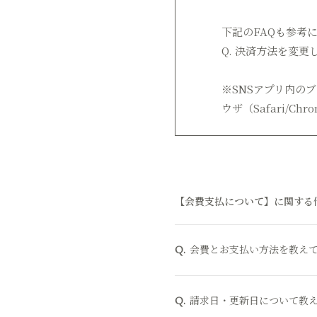
下記のFAQも参考
Q. 決済方法を変
※SNSアプリ内の
ウザ（Safari/
【会費支払について】に関する
会費とお支払い方法を教え
Q.
請求日・更新日について教
Q.