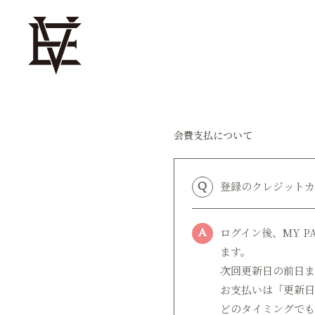
会費支払について
登録のクレジットカ
Q
ログイン後、MY 
A
ます。
次回更新日の前日ま
お支払いは「更新日
どのタイミングでも