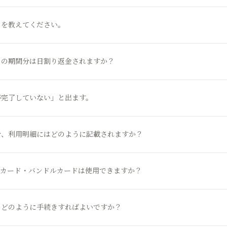
ドを教えてください。
りの期間分は日割り返金されますか？
が完了していない」と出ます。
合、利用明細にはどのように記載されますか？
ドカード・バンドルカードは使用できますか？
、どのように手続きすればよいですか？