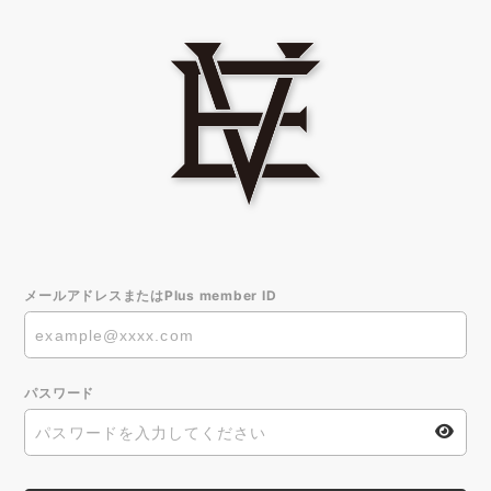
メールアドレスまたはPlus member ID
パスワード